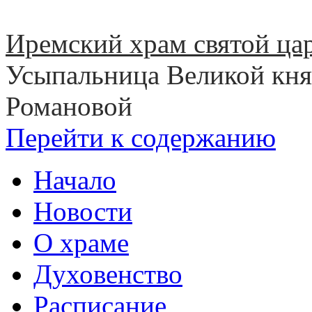
Иремский храм святой ц
Усыпальница Великой кн
Романовой
Перейти к содержанию
Начало
Новости
О храме
Духовенство
Расписание