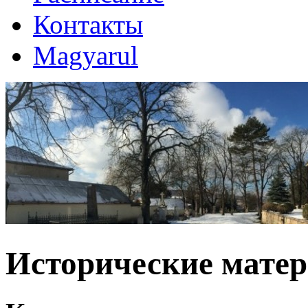
Контакты
Magyarul
Исторические мате