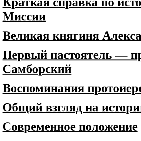
Краткая справка по ист
Миссии
Великая княгиня Алекс
Первый настоятель — п
Самборский
Воспоминания протоиер
Общий взгляд на истор
Современное положение