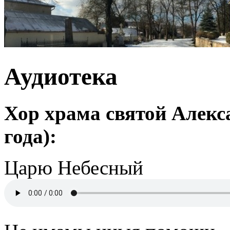
Аудиотека
Хор храма святой Алекс
года):
Царю Небесный