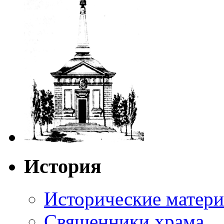
История
Исторические матер
Священники храма